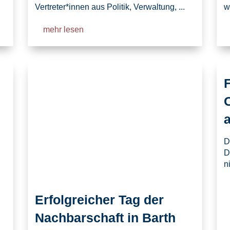
Vertreter*innen aus Politik, Verwaltung, ...
w
mehr lesen
F
D
D
ni
Erfolgreicher Tag der
Nachbarschaft in Barth