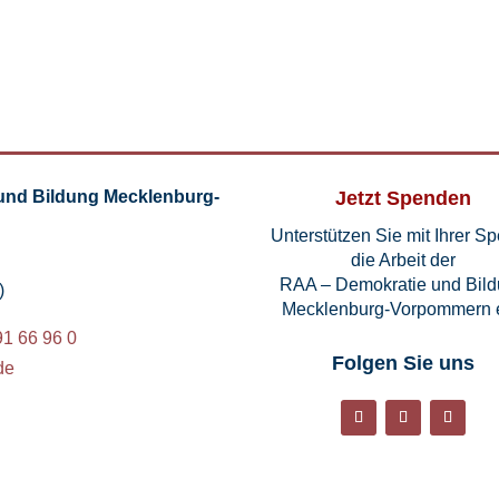
und Bildung Mecklenburg-
Jetzt Spenden
Unterstützen Sie mit Ihrer S
die Arbeit der
RAA – Demokratie und Bil
)
Mecklenburg-Vorpommern e
91 66 96 0
Folgen Sie uns
de