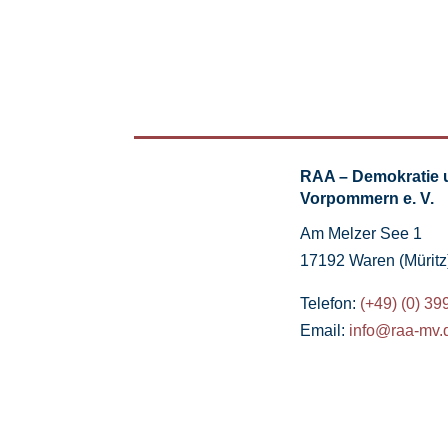
RAA – Demokratie 
Vorpommern e. V.
Am Melzer See 1
17192 Waren (Müritz
Telefon:
(+49) (0) 39
Email:
info@raa-mv.