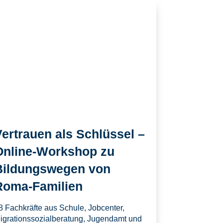
ertrauen als Schlüssel –
Online-Workshop zu
Bildungswegen von
Roma-Familien
8 Fachkräfte aus Schule, Jobcenter,
igrationssozialberatung, Jugendamt und