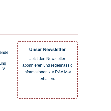
Unser Newsletter
pende
Jetzt den Newsletter
dung
abonnieren und regelmässig
.V.
Informationen zur RAA M-V
erhalten.