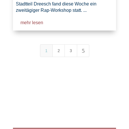
Stadtteil Dreesch fand diese Woche ein
zweitägiger Rap-Workshop statt. ...
mehr lesen
5
1
2
3