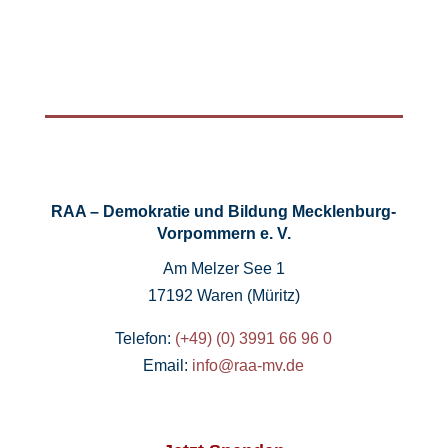
RAA – Demokratie und Bildung Mecklenburg-
Vorpommern e. V.
Am Melzer See 1
17192 Waren (Müritz)
Telefon:
(+49) (0) 3991 66 96 0
Email:
info@raa-mv.de