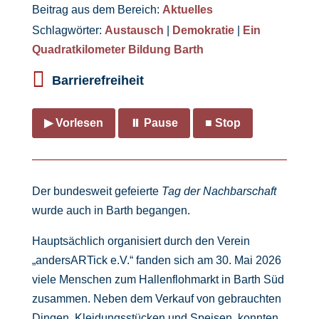
Beitrag aus dem Bereich:
Aktuelles
Schlagwörter:
Austausch
|
Demokratie
|
Ein
Quadratkilometer Bildung Barth

Barrierefreiheit
▶ Vorlesen
⏸ Pause
■ Stop
Der bundesweit gefeierte
Tag der Nachbarschaft
wurde auch in Barth begangen.
Hauptsächlich organisiert durch den Verein
„andersARTick e.V.“ fanden sich am 30. Mai 2026
viele Menschen zum Hallenflohmarkt in Barth Süd
zusammen. Neben dem Verkauf von gebrauchten
Dingen, Kleidungsstücken und Speisen, konnten