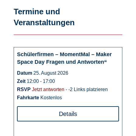
Termine und
Veranstaltungen
Schülerfirmen – MomentMal – Maker
25
Space Day Fragen und Antworten“
August
Datum
25. August 2026
Zeit
12:00 - 17:00
RSVP
Jetzt antworten
- -2 Links platzieren
Fahrkarte
Kostenlos
Details