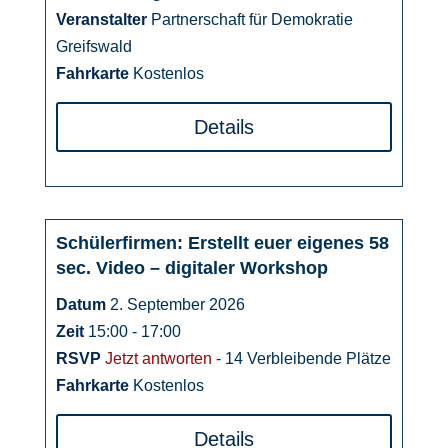
Veranstalter
Partnerschaft für Demokratie
Greifswald
Fahrkarte
Kostenlos
Details
Schülerfirmen: Erstellt euer eigenes 58
02
sec. Video – digitaler Workshop
September
Datum
2. September 2026
Zeit
15:00 - 17:00
RSVP
Jetzt antworten
- 14 Verbleibende Plätze
Fahrkarte
Kostenlos
Details