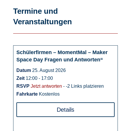
Termine und
Veranstaltungen
Schülerfirmen – MomentMal – Maker
25
Space Day Fragen und Antworten“
August
Datum
25. August 2026
Zeit
12:00 - 17:00
RSVP
Jetzt antworten
- -2 Links platzieren
Fahrkarte
Kostenlos
Details