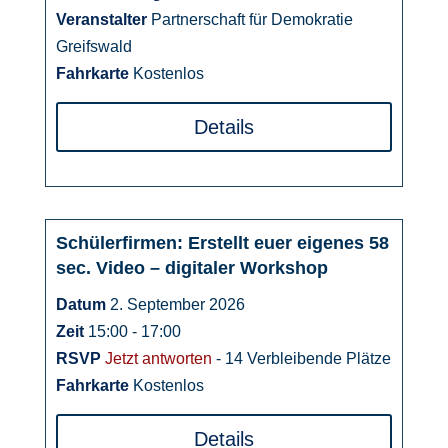
Veranstalter
Partnerschaft für Demokratie
Greifswald
Fahrkarte
Kostenlos
Details
Schülerfirmen: Erstellt euer eigenes 58
02
sec. Video – digitaler Workshop
September
Datum
2. September 2026
Zeit
15:00 - 17:00
RSVP
Jetzt antworten
- 14 Verbleibende Plätze
Fahrkarte
Kostenlos
Details