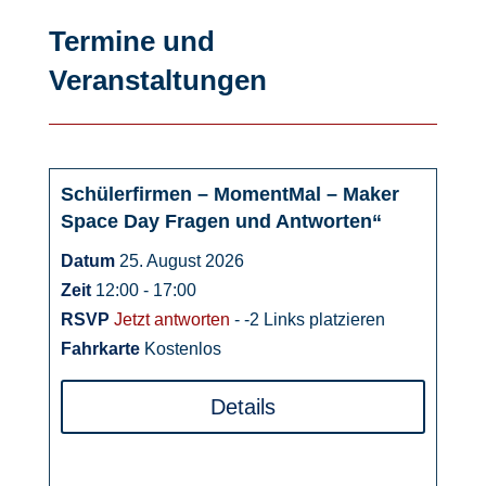
Termine und
Veranstaltungen
Schülerfirmen – MomentMal – Maker
25
Space Day Fragen und Antworten“
August
Datum
25. August 2026
Zeit
12:00 - 17:00
RSVP
Jetzt antworten
- -2 Links platzieren
Fahrkarte
Kostenlos
Details