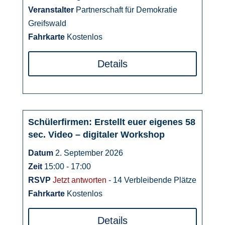
Veranstalter
Partnerschaft für Demokratie
Greifswald
Fahrkarte
Kostenlos
Details
Schülerfirmen: Erstellt euer eigenes 58
02
sec. Video – digitaler Workshop
September
Datum
2. September 2026
Zeit
15:00 - 17:00
RSVP
Jetzt antworten
- 14 Verbleibende Plätze
Fahrkarte
Kostenlos
Details