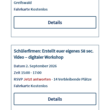
Greifswald
Fahrkarte
Kostenlos
Details
Schülerfirmen: Erstellt euer eigenes 58 sec.
02
Video – digitaler Workshop
September
Datum
2. September 2026
Zeit
15:00 - 17:00
RSVP
Jetzt antworten
- 14 Verbleibende Plätze
Fahrkarte
Kostenlos
Details