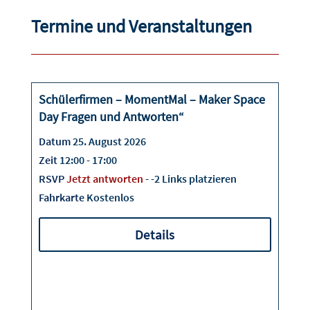
Termine und Veranstaltungen
Schülerfirmen – MomentMal – Maker Space
25
Day Fragen und Antworten“
August
Datum
25. August 2026
Zeit
12:00 - 17:00
RSVP
Jetzt antworten
- -2 Links platzieren
Fahrkarte
Kostenlos
Details