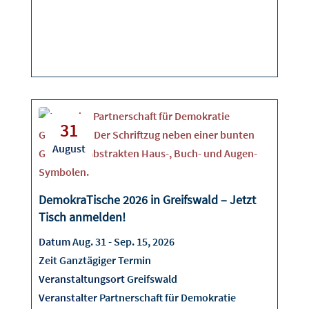
31
August
DemokraTische 2026 in Greifswald – Jetzt
Tisch anmelden!
Datum
Aug. 31 - Sep. 15, 2026
Zeit
Ganztägiger Termin
Veranstaltungsort
Greifswald
Veranstalter
Partnerschaft für Demokratie