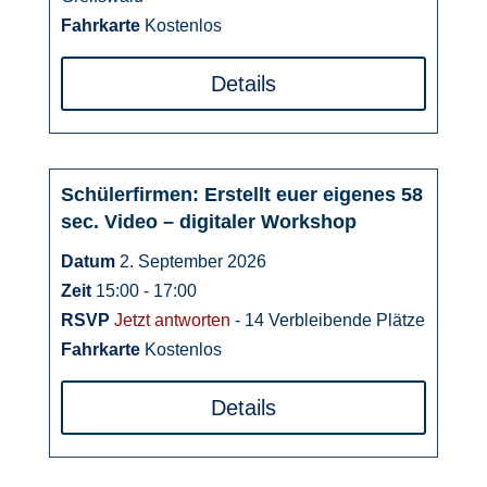
Fahrkarte
Kostenlos
Details
Schülerfirmen: Erstellt euer eigenes 58
02
sec. Video – digitaler Workshop
September
Datum
2. September 2026
Zeit
15:00 - 17:00
RSVP
Jetzt antworten
- 14 Verbleibende Plätze
Fahrkarte
Kostenlos
Details