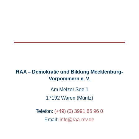
RAA – Demokratie und Bildung Mecklenburg-
Vorpommern e. V.
Am Melzer See 1
17192 Waren (Müritz)
Telefon:
(+49) (0) 3991 66 96 0
Email:
info@raa-mv.de