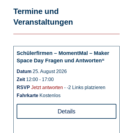
Termine und
Veranstaltungen
Schülerfirmen – MomentMal – Maker
25
Space Day Fragen und Antworten“
August
Datum
25. August 2026
Zeit
12:00 - 17:00
RSVP
Jetzt antworten
- -2 Links platzieren
Fahrkarte
Kostenlos
Details