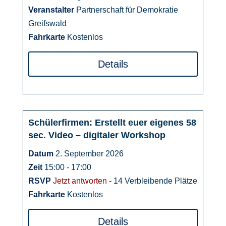
Veranstalter
Partnerschaft für Demokratie
Greifswald
Fahrkarte
Kostenlos
Details
Schülerfirmen: Erstellt euer eigenes 58
02
sec. Video – digitaler Workshop
September
Datum
2. September 2026
Zeit
15:00 - 17:00
RSVP
Jetzt antworten
- 14 Verbleibende Plätze
Fahrkarte
Kostenlos
Details