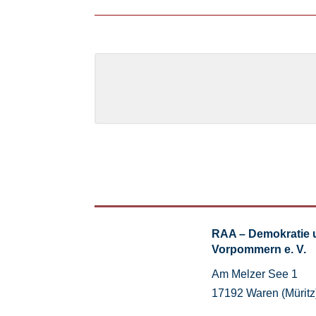
RAA – Demokratie 
Vorpommern e. V.
Am Melzer See 1
17192 Waren (Müritz