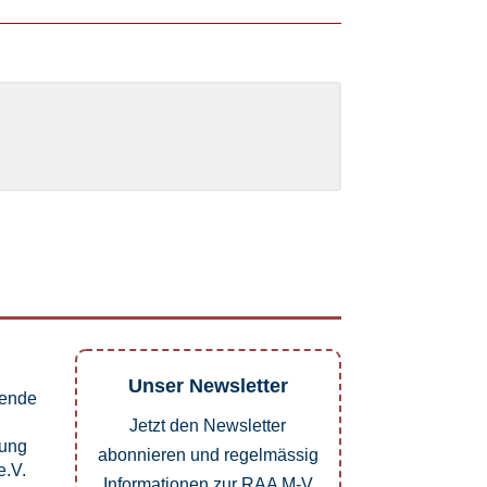
Unser Newsletter
pende
Jetzt den Newsletter
dung
abonnieren und regelmässig
.V.
Informationen zur RAA M-V