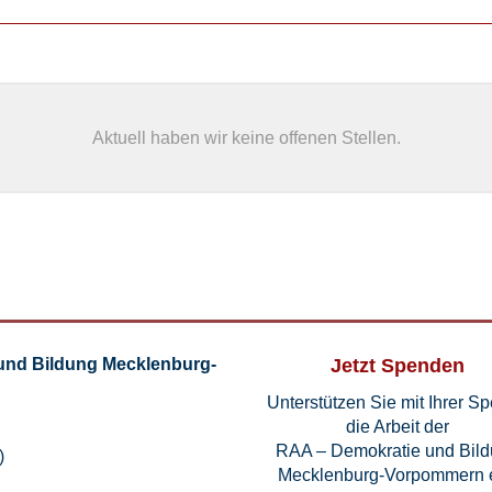
Aktuell haben wir keine offenen Stellen.
und Bildung Mecklenburg-
Jetzt Spenden
Unterstützen Sie mit Ihrer S
die Arbeit der
RAA – Demokratie und Bil
)
Mecklenburg-Vorpommern e