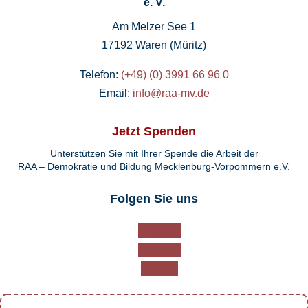
e. V.
Am Melzer See 1
17192 Waren (Müritz)
Telefon:
(+49) (0) 3991 66 96 0
Email:
info@raa-mv.de
Jetzt Spenden
Unterstützen Sie mit Ihrer Spende die Arbeit der
RAA – Demokratie und Bildung Mecklenburg-Vorpommern e.V.
Folgen Sie uns
Folgen
Folgen
Folgen