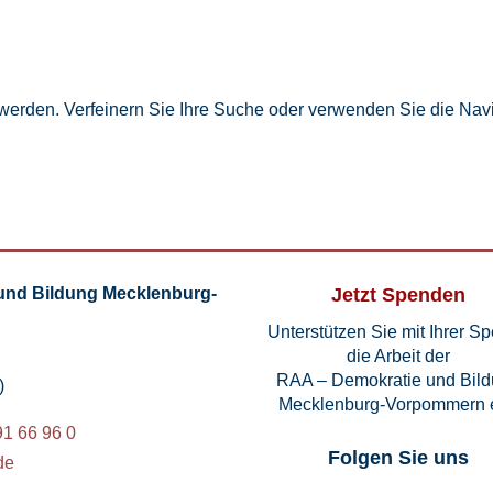
 werden. Verfeinern Sie Ihre Suche oder verwenden Sie die Navi
und Bildung Mecklenburg-
Jetzt Spenden
Unterstützen Sie mit Ihrer S
die Arbeit der
RAA – Demokratie und Bil
)
Mecklenburg-Vorpommern e
91 66 96 0
Folgen Sie uns
de