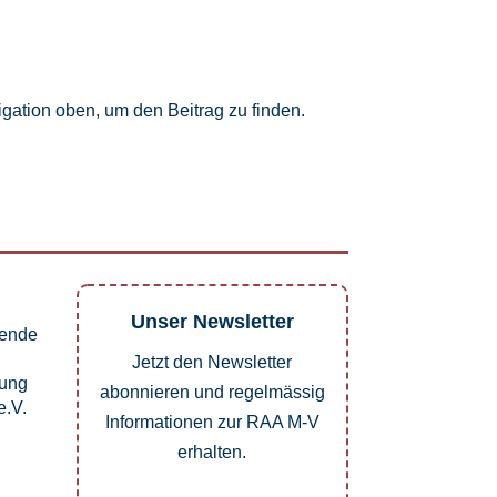
gation oben, um den Beitrag zu finden.
Unser Newsletter
pende
Jetzt den Newsletter
dung
abonnieren und regelmässig
.V.
Informationen zur RAA M-V
erhalten.