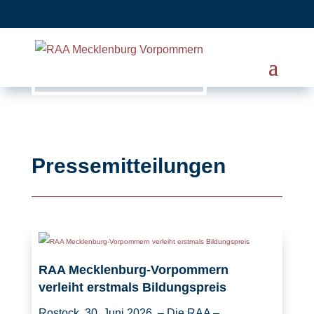
Pressemitteilungen
RAA Mecklenburg-Vorpommern
verleiht erstmals Bildungspreis
Rostock, 30. Juni 2026 – Die RAA –