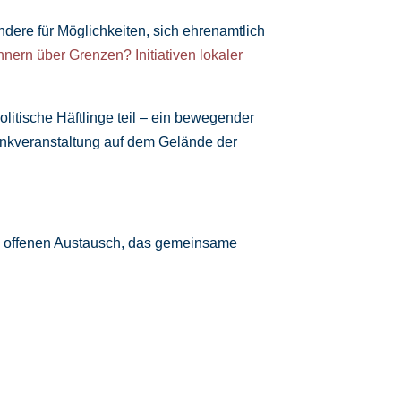
ndere für Möglichkeiten, sich ehrenamtlich
innern über Grenzen? Initiativen lokaler
itische Häftlinge teil – ein bewegender
nkveranstaltung auf dem Gelände der
n offenen Austausch, das gemeinsame