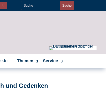
ekte
Themen
Service
sch und Gedenken