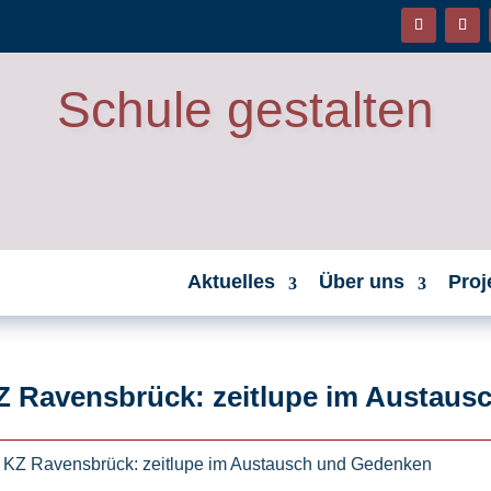
Schule gestalten
Aktuelles
Über uns
Proj
KZ Ravensbrück: zeitlupe im Austau
s KZ Ravensbrück: zeitlupe im Austausch und Gedenken