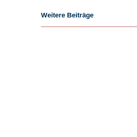
Weitere Beiträge
Kreativ sein, Medien gestalten und dab