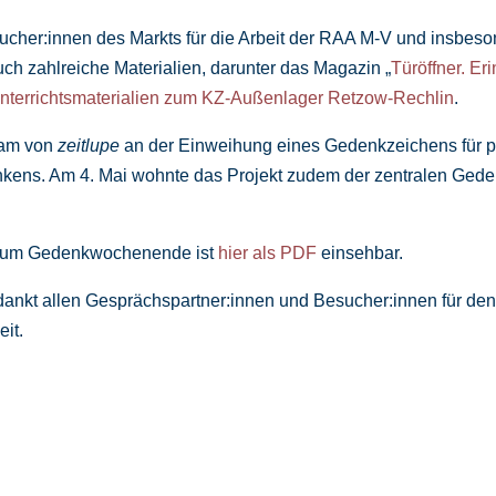
sucher:innen des Markts für die Arbeit der RAA M-V und insbeso
ch zahlreiche Materialien, darunter das Magazin „
Türöffner. Er
nterrichtsmaterialien zum KZ-Außenlager Retzow-Rechlin
.
eam von
zeitlupe
an der Einweihung eines Gedenkzeichens für pol
ens. Am 4. Mai wohnte das Projekt zudem der zentralen Gede
 zum Gedenkwochenende ist
hier als PDF
einsehbar.
ankt allen Gesprächspartner:innen und Besucher:innen für de
eit.