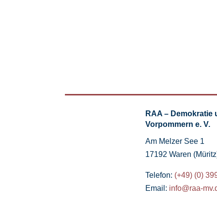
RAA – Demokratie 
Vorpommern e. V.
Am Melzer See 1
17192 Waren (Müritz
Telefon:
(+49) (0) 39
Email:
info@raa-mv.