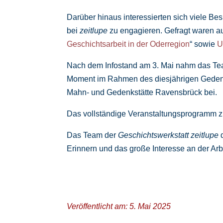
Darüber hinaus interessierten sich viele Be
bei
zeitlupe
zu engagieren. Gefragt waren au
Geschichtsarbeit in der Oderregion
“ sowie
U
Nach dem Infostand am 3. Mai nahm das T
Moment im Rahmen des diesjährigen Gedenk
Mahn- und Gedenkstätte Ravensbrück bei.
Das vollständige Veranstaltungsprogramm
Das Team der
Geschichtswerkstatt zeitlupe
d
Erinnern und das große Interesse an der Arb
Veröffentlicht am: 5. Mai 2025