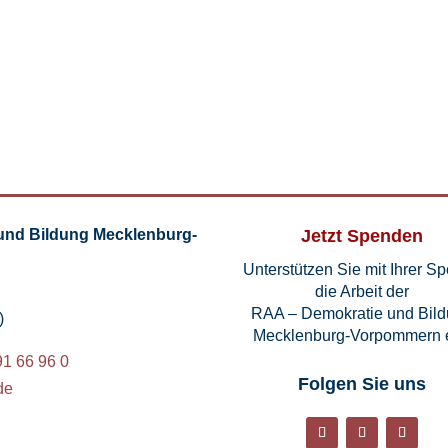
und Bildung Mecklenburg-
Jetzt Spenden
Unterstützen Sie mit Ihrer S
die Arbeit der
RAA – Demokratie und Bil
)
Mecklenburg-Vorpommern e
91 66 96 0
Folgen Sie uns
de