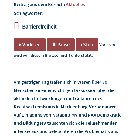
Beitrag aus dem Bereich:
Aktuelles
Schlagwörter:

Barrierefreiheit
▶ Vorlesen
⏸ Pause
■ Stop
Vorlesen
wird von diesem Browser nicht unterstützt.
Am gestrigen Tag trafen sich in Waren über 80
Menschen zu einer wichtigen Diskussion über die
aktuellen Entwicklungen und Gefahren des
Rechtsextremismus in Mecklenburg-Vorpommern.
Auf Einladung von Katapult MV und RAA Demokratie
und Bildung MV tauschten sich die Teilnehmenden
intensiv aus und beleuchteten die Problematik aus