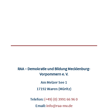
RAA – Demokratie und Bildung Mecklenburg-
Vorpommern e. V.
Am Melzer See 1
17192 Waren (Müritz)
Telefon:
(+49) (0) 3991 66 96 0
Email:
info@raa-mv.de