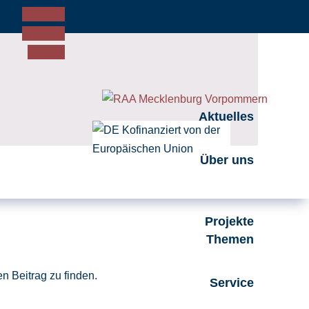
Folgen
Folgen
Folgen
Aktuelles
Über uns
Projekte
Themen
n Beitrag zu finden.
Service