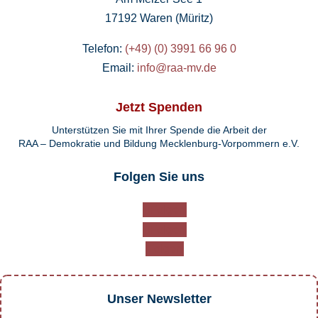
17192 Waren (Müritz)
Telefon:
(+49) (0) 3991 66 96 0
Email:
info@raa-mv.de
Jetzt Spenden
Unterstützen Sie mit Ihrer Spende die Arbeit der
RAA – Demokratie und Bildung Mecklenburg-Vorpommern e.V.
Folgen Sie uns
Folgen
Folgen
Folgen
Unser Newsletter