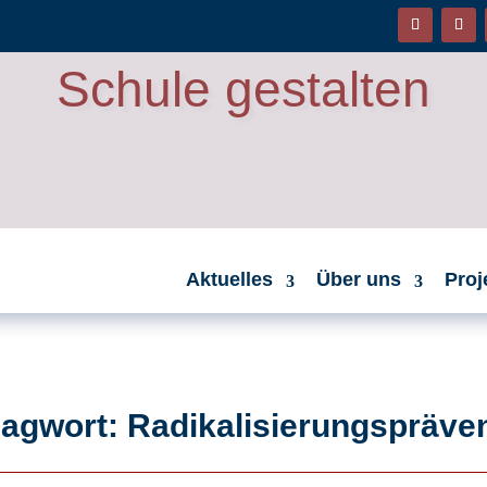
Schule gestalten
Aktuelles
Über uns
Proj
lagwort: Radikalisierungspräve