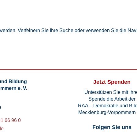
 werden. Verfeinern Sie Ihre Suche oder verwenden Sie die Navi
und Bildung
Jetzt Spenden
mmern e. V.
Unterstützen Sie mit Ihr
Spende die Arbeit der
RAA – Demokratie und Bil
)
Mecklenburg-Vorpommern 
91 66 96 0
Folgen Sie uns
de