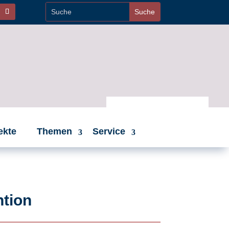
ekte
Themen
Service
ntion