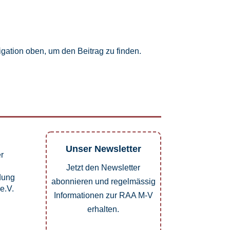
gation oben, um den Beitrag zu finden.
Unser Newsletter
er
Jetzt den Newsletter
dung
abonnieren und regelmässig
e.V.
Informationen zur RAA M-V
erhalten.