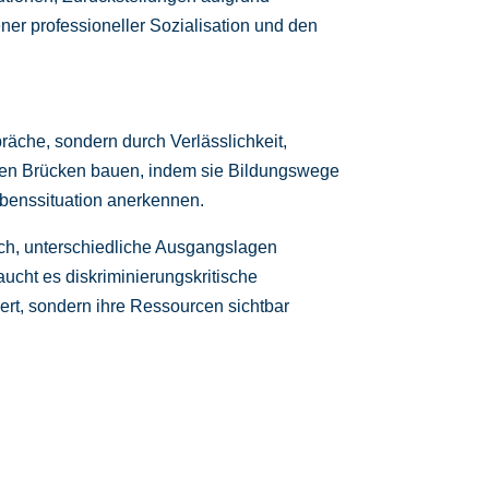
er professioneller Sozialisation und den
äche, sondern durch Verlässlichkeit,
önnen Brücken bauen, indem sie Bildungswege
ebenssituation anerkennen.
rch, unterschiedliche Ausgangslagen
cht es diskriminierungskritische
ert, sondern ihre Ressourcen sichtbar