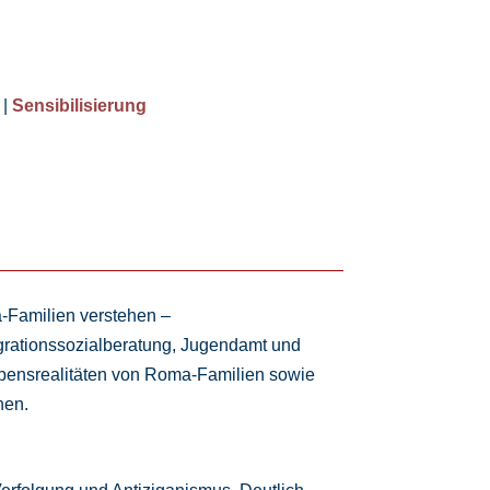
|
Sensibilisierung
Familien verstehen –
igrationssozialberatung, Jugendamt und
Lebensrealitäten von Roma-Familien sowie
nen.