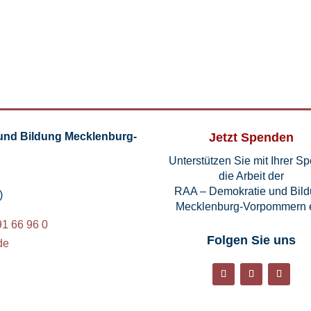
und Bildung Mecklenburg-
Jetzt Spenden
Unterstützen Sie mit Ihrer S
die Arbeit der
RAA – Demokratie und Bil
)
Mecklenburg-Vorpommern e
91 66 96 0
Folgen Sie uns
de