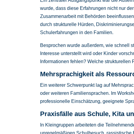
Ein zentraler Ausgangspunkt war die Ausein
wurde, dass diese Erfahrungen nicht nur der
Zusammenarbeit mit Behörden beeinflussen k
durch strukturelle Hürden, Diskriminierungs
Schulerfahrungen in den Familien.
Besprochen wurde außerdem, wie schnell s
Interesse unterstellt wird oder Kinder vorsch
Informationen fehlen? Welche strukturellen
Mehrsprachigkeit als Ressour
Ein weiterer Schwerpunkt lag auf Mehrspra
oder weiteren Familiensprachen. Im Workshop
professionelle Einschätzung, geeignete Sp
Praxisfälle aus Schule, Kita u
In Kleingruppen arbeiteten die Teilnehmend
unregelmäßigen Schulbesuch, rassistische B