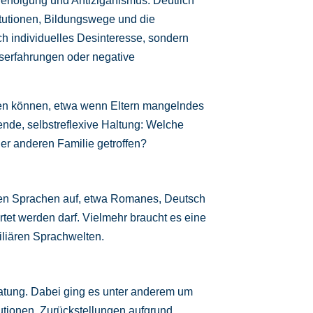
erfolgung und Antiziganismus. Deutlich
itutionen, Bildungswege und die
h individuelles Desinteresse, sondern
nserfahrungen oder negative
gen können, etwa wenn Eltern mangelndes
agende, selbstreflexive Haltung: Welche
er anderen Familie getroffen?
ren Sprachen auf, etwa Romanes, Deutsch
rtet werden darf. Vielmehr braucht es eine
iliären Sprachwelten.
ratung. Dabei ging es unter anderem um
utionen, Zurückstellungen aufgrund