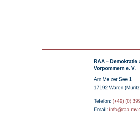
RAA – Demokratie 
Vorpommern e. V.
Am Melzer See 1
17192 Waren (Müritz
Telefon:
(+49) (0) 39
Email:
info@raa-mv.