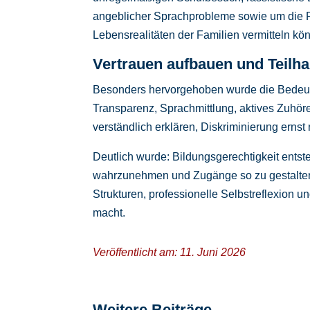
angeblicher Sprachprobleme sowie um die Fr
Lebensrealitäten der Familien vermitteln kö
Vertrauen aufbauen und Teilh
Besonders hervorgehoben wurde die Bedeutun
Transparenz, Sprachmittlung, aktives Zuhör
verständlich erklären, Diskriminierung erns
Deutlich wurde: Bildungsgerechtigkeit ents
wahrzunehmen und Zugänge so zu gestalten, 
Strukturen, professionelle Selbstreflexion 
macht.
Veröffentlicht am: 11. Juni 2026
Weitere Beiträge