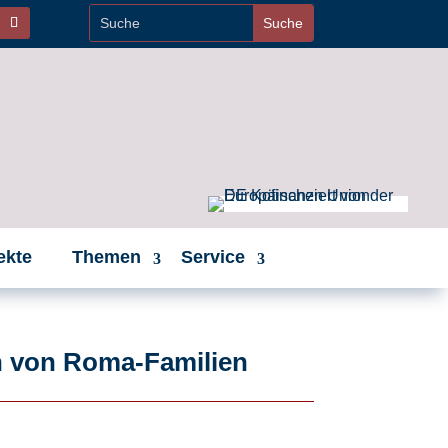
ekte
Themen
Service
n von Roma-Familien