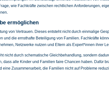
age, wie Fachkräfte zwischen rechtlichen Anforderungen, eigen
nnen.
abe ermöglichen
g von Vertrauen. Dieses entsteht nicht durch einmalige Gespr
en und die ernsthafte Beteiligung von Familien. Fachkräfte k
t nehmen, Netzwerke nutzen und Eltern als Expert*innen ihrer L
teht nicht durch schematische Gleichbehandlung, sondern dadu
dass alle Kinder und Familien faire Chancen haben. Dafür brau
und eine Zusammenarbeit, die Familien nicht auf Probleme reduzi