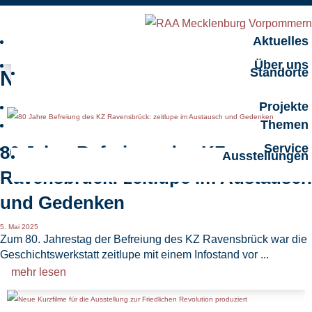
Aktuelles
Über uns
Standorte
Nachrichten
Projekte
Themen
Service
80 Jahre Befreiung des KZ
Ausstellungen
Ravensbrück: zeitlupe im Austausch
und Gedenken
5. Mai 2025
Zum 80. Jahrestag der Befreiung des KZ Ravensbrück war die
Geschichtswerkstatt zeitlupe mit einem Infostand vor ...
mehr lesen