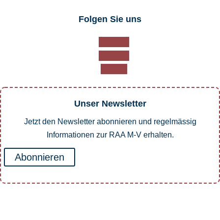
Folgen Sie uns
Folgen
Folgen
Folgen
Unser Newsletter
Jetzt den Newsletter abonnieren und regelmässig
Informationen zur RAA M-V erhalten.
Abonnieren