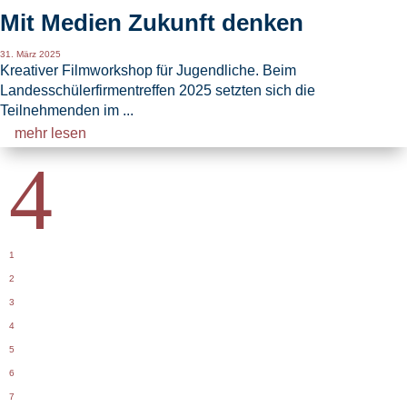
Mit Medien Zukunft denken
31. März 2025
Kreativer Filmworkshop für Jugendliche. Beim
Landesschülerfirmentreffen 2025 setzten sich die
Teilnehmenden im ...
mehr lesen
4
1
2
3
4
5
6
7