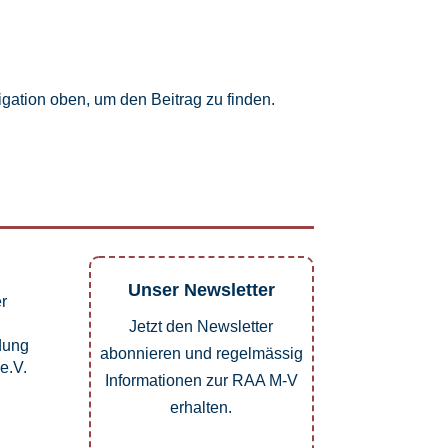
gation oben, um den Beitrag zu finden.
Unser Newsletter
er
Jetzt den Newsletter
dung
abonnieren und regelmässig
e.V.
Informationen zur RAA M-V
erhalten.