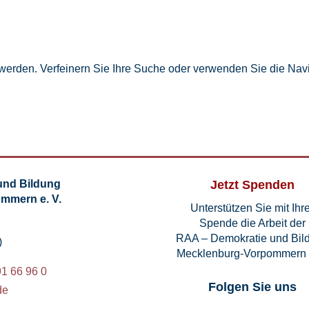
 werden. Verfeinern Sie Ihre Suche oder verwenden Sie die Navi
und Bildung
Jetzt Spenden
mmern e. V.
Unterstützen Sie mit Ihr
Spende die Arbeit der
RAA – Demokratie und Bil
)
Mecklenburg-Vorpommern 
91 66 96 0
Folgen Sie uns
de