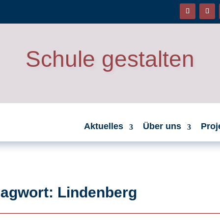
Schule gestalten
Aktuelles
Über uns
Proj
lagwort: Lindenberg