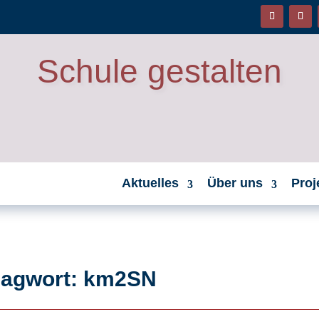
Schule gestalten
Aktuelles
Über uns
Proj
hlagwort: km2SN