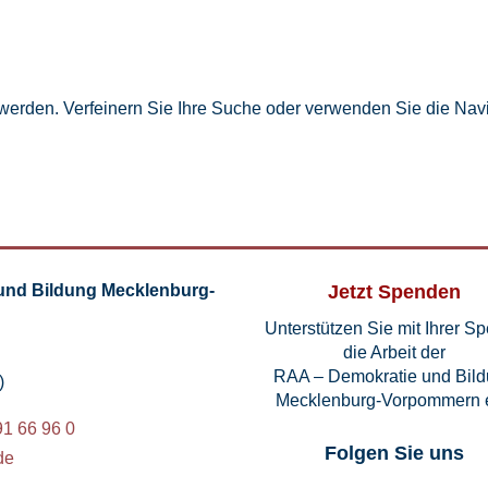
 werden. Verfeinern Sie Ihre Suche oder verwenden Sie die Navi
und Bildung Mecklenburg-
Jetzt Spenden
Unterstützen Sie mit Ihrer S
die Arbeit der
RAA – Demokratie und Bil
)
Mecklenburg-Vorpommern e
91 66 96 0
Folgen Sie uns
de