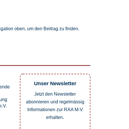
gation oben, um den Beitrag zu finden.
Unser Newsletter
pende
Jetzt den Newsletter
dung
abonnieren und regelmässig
.V.
Informationen zur RAA M-V
erhalten.