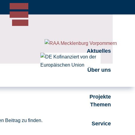
Folgen
Folgen
Folgen
Aktuelles
Über uns
Projekte
Themen
n Beitrag zu finden.
Service