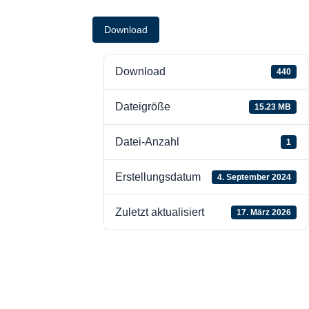
Download
Download
440
Dateigröße
15.23 MB
Datei-Anzahl
1
Erstellungsdatum
4. September 2024
Zuletzt aktualisiert
17. März 2026