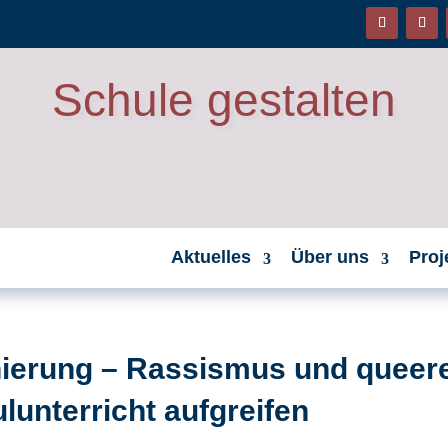
Schule gestalten
Aktuelles
Über uns
Proj
inierung – Rassismus und queer
unterricht aufgreifen