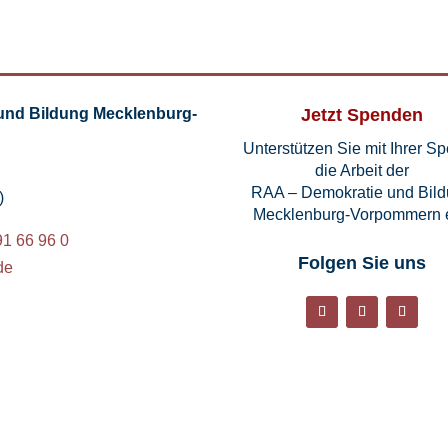
und Bildung Mecklenburg-
Jetzt Spenden
Unterstützen Sie mit Ihrer S
die Arbeit der
RAA – Demokratie und Bil
)
Mecklenburg-Vorpommern e
91 66 96 0
Folgen Sie uns
de