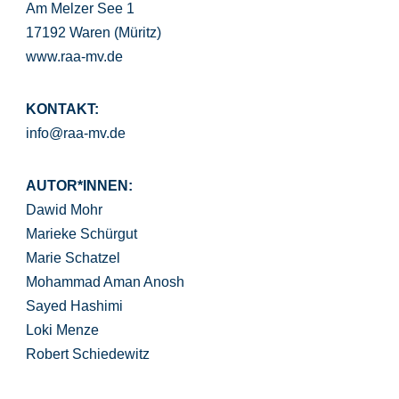
Am Melzer See 1
17192 Waren (Müritz)
www.raa-mv.de
KONTAKT:
info@raa-mv.de
AUTOR*INNEN:
Dawid Mohr
Marieke Schürgut
Marie Schatzel
Mohammad Aman Anosh
Sayed Hashimi
Loki Menze
Robert Schiedewitz