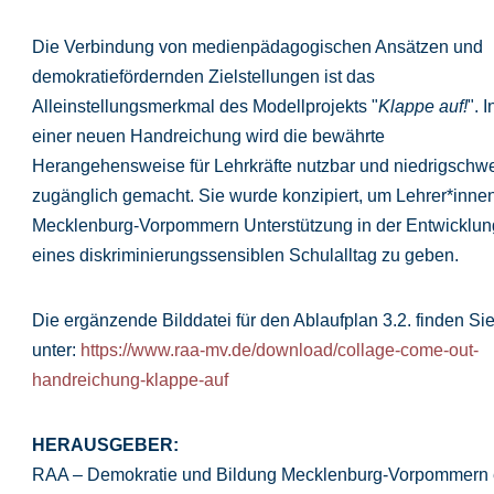
Die Verbindung von medienpädagogischen Ansätzen und
demokratiefördernden Zielstellungen ist das
Alleinstellungsmerkmal des Modellprojekts "
Klappe auf!
". I
einer neuen Handreichung wird die bewährte
Herangehensweise für Lehrkräfte nutzbar und niedrigschwe
zugänglich gemacht. Sie wurde konzipiert, um Lehrer*innen
Mecklenburg-Vorpommern Unterstützung in der Entwicklun
eines diskriminierungssensiblen Schulalltag zu geben.
Die ergänzende Bilddatei für den Ablaufplan 3.2. finden Si
unter:
https://www.raa-mv.de/download/collage-come-out-
handreichung-klappe-auf
HERAUSGEBER:
RAA – Demokratie und Bildung Mecklenburg-Vorpommern e