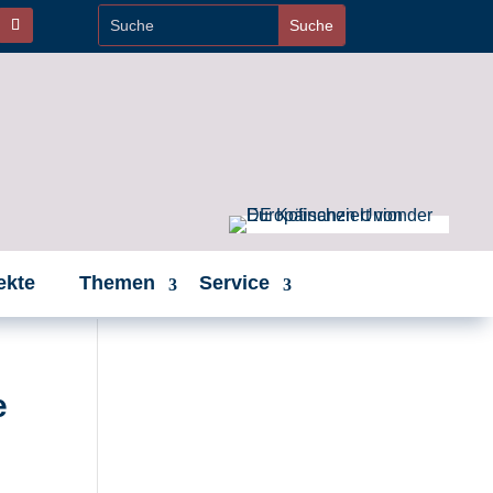
ekte
Themen
Service
e