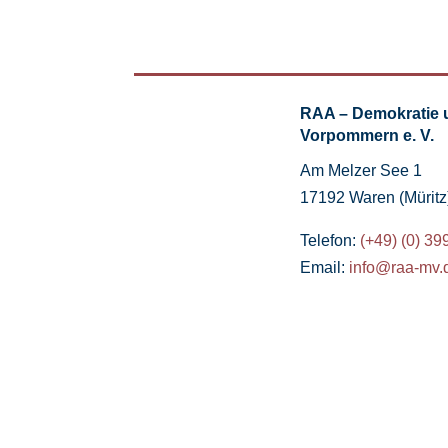
RAA – Demokratie 
Vorpommern e. V.
Am Melzer See 1
17192 Waren (Müritz
Telefon:
(+49) (0) 39
Email:
info@raa-mv.