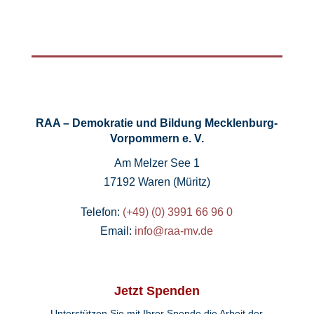
RAA – Demokratie und Bildung Mecklenburg-
Vorpommern e. V.
Am Melzer See 1
17192 Waren (Müritz)
Telefon:
(+49) (0) 3991 66 96 0
Email:
info@raa-mv.de
Jetzt Spenden
Unterstützen Sie mit Ihrer Spende die Arbeit der