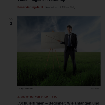
Reservierung Jetzt
Kostenlos
14 Plätze übrig
DO.
3
3. September von 14:00
-
16:00
„Schülerfirmen – Beginner: Wie anfangen und