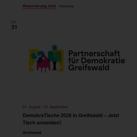
Reservierung Jetzt
Kostenlos
MO.
31
31. August
-
15. September
DemokraTische 2026 in Greifswald – Jetzt
Tisch anmelden!
Greifswald