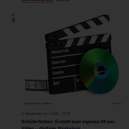
MI.
2
2. September von 15:00
-
17:00
Schülerfirmen: Erstellt euer eigenes 58 sec.
Video – digitaler Workshop