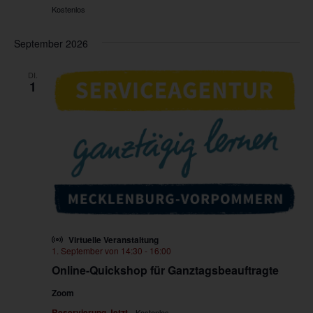
Kostenlos
September 2026
DI.
1
Virtuelle Veranstaltung
1. September von 14:30
-
16:00
Online-Quickshop für Ganztagsbeauftragte
Zoom
Reservierung Jetzt
Kostenlos