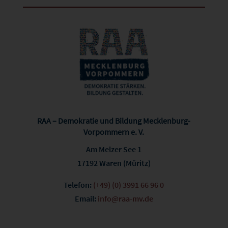
RAA – Demokratie und Bildung Mecklenburg-
Vorpommern e. V.
Am Melzer See 1
17192 Waren (Müritz)
Telefon:
(+49) (0) 3991 66 96 0
Email:
info@raa-mv.de