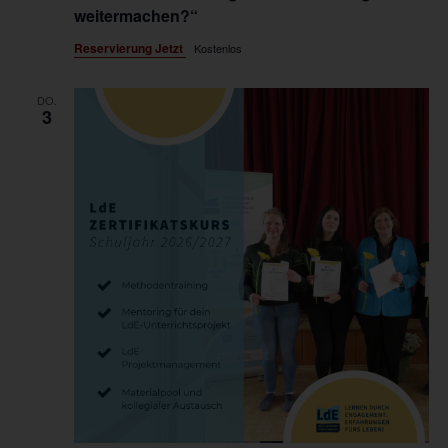
weitermachen?“
Reservierung Jetzt
Kostenlos
DO.
3