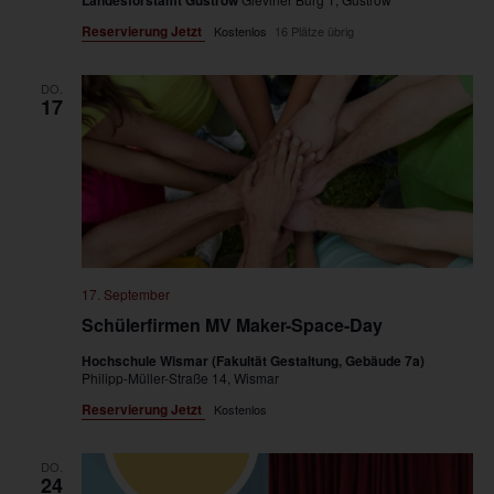
Landesforstamt Güstrow
Reservierung Jetzt
Kostenlos
16 Plätze übrig
DO.
17
17. September
Schülerfirmen MV Maker-Space-Day
Hochschule Wismar (Fakultät Gestaltung, Gebäude 7a)
Philipp-Müller-Straße 14, Wismar
Reservierung Jetzt
Kostenlos
DO.
24