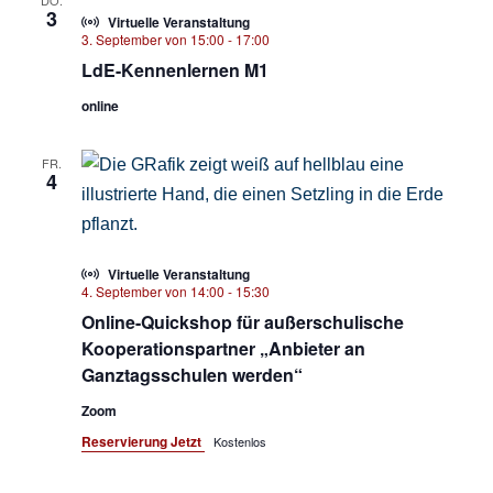
DO.
3
Virtuelle Veranstaltung
3. September von 15:00
-
17:00
LdE-Kennenlernen M1
online
FR.
4
Virtuelle Veranstaltung
4. September von 14:00
-
15:30
Online-Quickshop für außerschulische
Kooperationspartner „Anbieter an
Ganztagsschulen werden“
Zoom
Reservierung Jetzt
Kostenlos