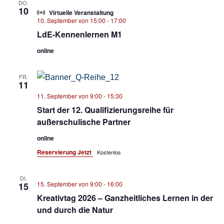
DO.
10
Virtuelle Veranstaltung
10. September von 15:00
-
17:00
LdE-Kennenlernen M1
online
FR.
11
11. September von 9:00
-
15:30
Start der 12. Qualifizierungsreihe für
außerschulische Partner
online
Reservierung Jetzt
Kostenlos
DI.
15. September von 9:00
-
16:00
15
Kreativtag 2026 – Ganzheitliches Lernen in der
und durch die Natur