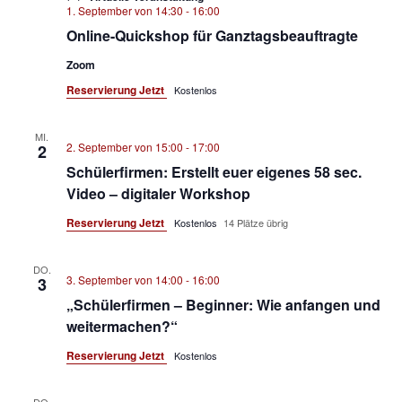
1. September von 14:30
-
16:00
Online-Quickshop für Ganztagsbeauftragte
Zoom
Reservierung Jetzt
Kostenlos
MI.
2. September von 15:00
-
17:00
2
Schülerfirmen: Erstellt euer eigenes 58 sec.
Video – digitaler Workshop
Reservierung Jetzt
Kostenlos
14 Plätze übrig
DO.
3. September von 14:00
-
16:00
3
„Schülerfirmen – Beginner: Wie anfangen und
weitermachen?“
Reservierung Jetzt
Kostenlos