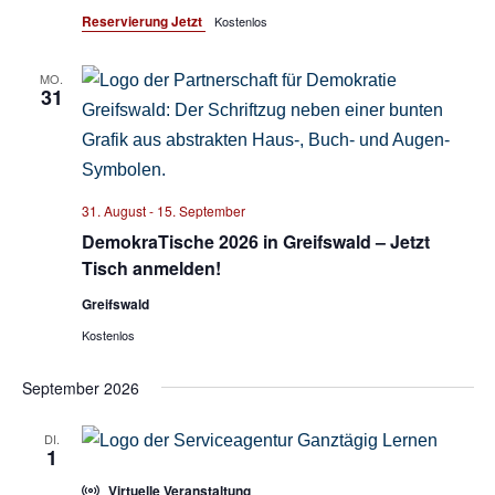
Reservierung Jetzt
Kostenlos
MO.
31
31. August
-
15. September
DemokraTische 2026 in Greifswald – Jetzt
Tisch anmelden!
Greifswald
Kostenlos
September 2026
DI.
1
Virtuelle Veranstaltung