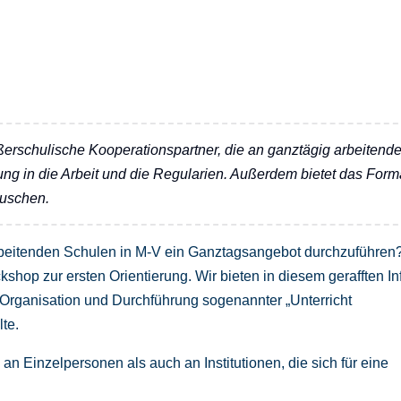
ußerschulische Kooperationspartner, die an ganztägig arbeitend
ng in die Arbeit und die Regularien. Außerdem bietet das Form
auschen.
 arbeitenden Schulen in M-V ein Ganztagsangebot durchzuführen
hop zur ersten Orientierung. Wir bieten in diesem gerafften In
 Organisation und Durchführung sogenannter „Unterricht
te.
 an Einzelpersonen als auch an Institutionen, die sich für eine