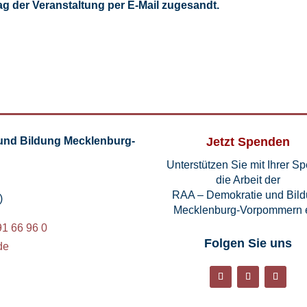
 der Veranstaltung per E-Mail zugesandt.
und Bildung Mecklenburg-
Jetzt Spenden
Unterstützen Sie mit Ihrer S
die Arbeit der
RAA – Demokratie und Bil
)
Mecklenburg-Vorpommern e
91 66 96 0
Folgen Sie uns
de