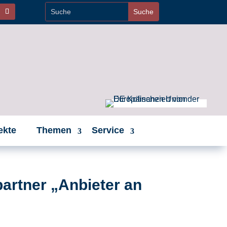
ekte
Themen
Service
artner „Anbieter an