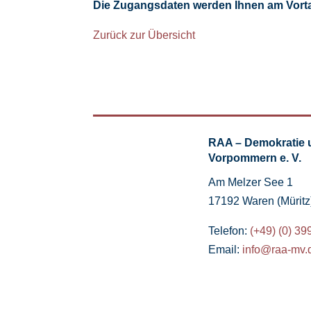
Die Zugangsdaten werden Ihnen am Vortag
Zurück zur Übersicht
RAA – Demokratie 
Vorpommern e. V.
Am Melzer See 1
17192 Waren (Müritz
Telefon:
(+49) (0) 39
Email:
info@raa-mv.