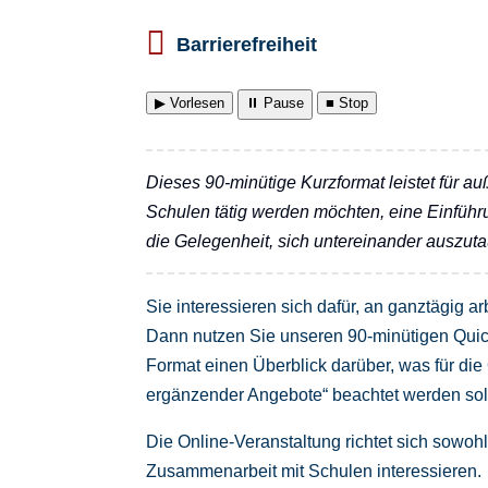

Barrierefreiheit
▶ Vorlesen
⏸ Pause
■ Stop
Dieses 90-minütige Kurzformat leistet für a
Schulen tätig werden möchten, eine Einführu
die Gelegenheit, sich untereinander auszut
Sie interessieren sich dafür, an ganztägig
Dann nutzen Sie unseren 90-minütigen Quicks
Format einen Überblick darüber, was für die
ergänzender Angebote“ beachtet werden soll
Die Online-Veranstaltung richtet sich sowohl
Zusammenarbeit mit Schulen interessieren.