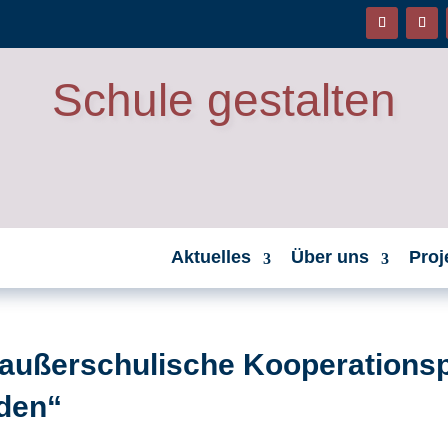
Schule gestalten
Aktuelles
Über uns
Proj
 außerschulische Kooperationsp
den“