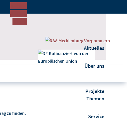
Folgen
Folgen
Folgen
Aktuelles
Über uns
Projekte
Themen
rag zu finden.
Service