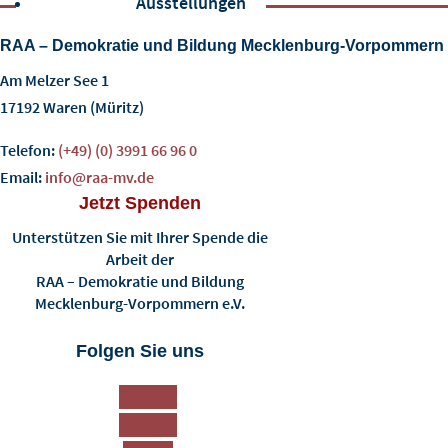
Ausstellungen
RAA – Demokratie und Bildung Mecklenburg-Vorpommern e
Am Melzer See 1
17192 Waren (Müritz)
Telefon:
(+49) (0) 3991 66 96 0
Email:
info@raa-mv.de
Jetzt Spenden
Unterstützen Sie mit Ihrer Spende die
Arbeit der
RAA – Demokratie und Bildung
Mecklenburg-Vorpommern e.V.
Folgen Sie uns
Folgen
Folgen