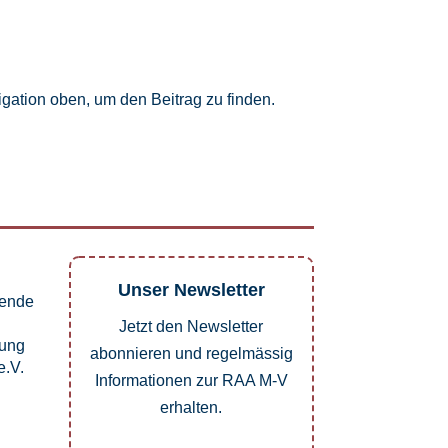
gation oben, um den Beitrag zu finden.
Unser Newsletter
pende
Jetzt den Newsletter
dung
abonnieren und regelmässig
.V.
Informationen zur RAA M-V
erhalten.