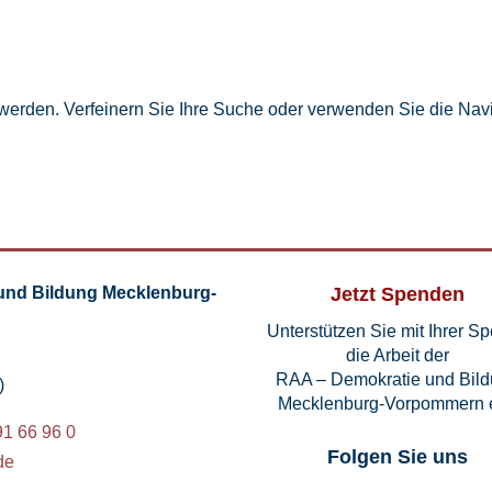
 werden. Verfeinern Sie Ihre Suche oder verwenden Sie die Navi
und Bildung Mecklenburg-
Jetzt Spenden
Unterstützen Sie mit Ihrer S
die Arbeit der
RAA – Demokratie und Bil
)
Mecklenburg-Vorpommern e
91 66 96 0
Folgen Sie uns
de