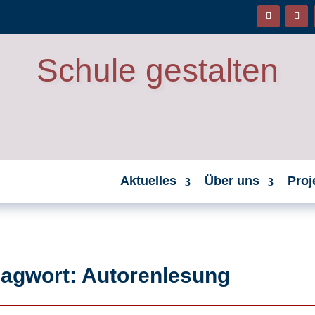
Schule gestalten
Aktuelles
Über uns
Proj
lagwort: Autorenlesung