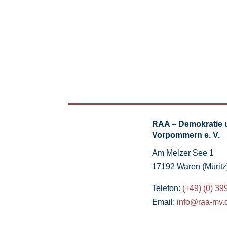
RAA – Demokratie 
Vorpommern e. V.
Am Melzer See 1
17192 Waren (Müritz
Telefon:
(+49) (0) 39
Email:
info@raa-mv.