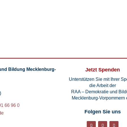
und Bildung Mecklenburg-
Jetzt Spenden
Unterstützen Sie mit Ihrer S
die Arbeit der
RAA – Demokratie und Bil
)
Mecklenburg-Vorpommern e
91 66 96 0
Folgen Sie uns
de