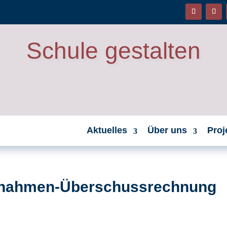
Schule gestalten
Aktuelles
Über uns
Proj
nnahmen-Überschussrechnung