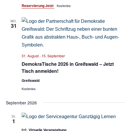
Reservierung Jetzt
Kostenlos
MO.
31
31. August
-
15. September
DemokraTische 2026 in Greifswald – Jetzt
Tisch anmelden!
Greifswald
Kostenlos
September 2026
DI.
1
Virtuelle Veranstaltung