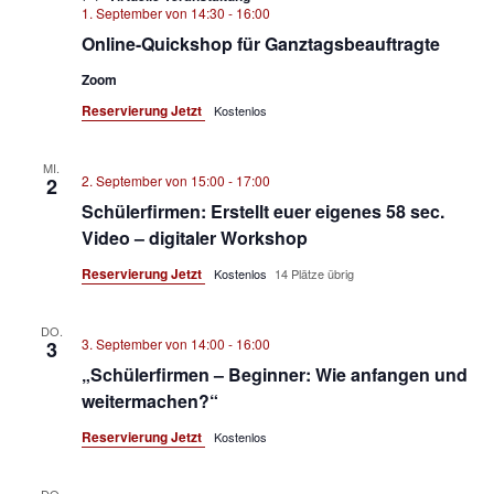
1. September von 14:30
-
16:00
Online-Quickshop für Ganztagsbeauftragte
Zoom
Reservierung Jetzt
Kostenlos
MI.
2. September von 15:00
-
17:00
2
Schülerfirmen: Erstellt euer eigenes 58 sec.
Video – digitaler Workshop
Reservierung Jetzt
Kostenlos
14 Plätze übrig
DO.
3. September von 14:00
-
16:00
3
„Schülerfirmen – Beginner: Wie anfangen und
weitermachen?“
Reservierung Jetzt
Kostenlos