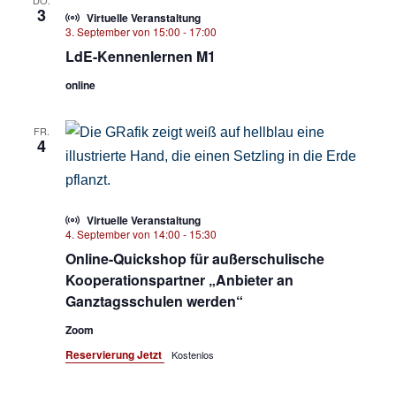
DO.
3
Virtuelle Veranstaltung
3. September von 15:00
-
17:00
LdE-Kennenlernen M1
online
FR.
4
Virtuelle Veranstaltung
4. September von 14:00
-
15:30
Online-Quickshop für außerschulische
Kooperationspartner „Anbieter an
Ganztagsschulen werden“
Zoom
Reservierung Jetzt
Kostenlos