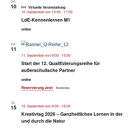
DO.
10
Virtuelle Veranstaltung
10. September von 15:00
-
17:00
LdE-Kennenlernen M1
online
FR.
11
11. September von 9:00
-
15:30
Start der 12. Qualifizierungsreihe für
außerschulische Partner
online
Reservierung Jetzt
Kostenlos
DI.
15. September von 9:00
-
16:00
15
Kreativtag 2026 – Ganzheitliches Lernen in der
und durch die Natur