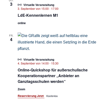
DO.
3
Virtuelle Veranstaltung
3. September von 15:00
-
17:00
LdE-Kennenlernen M1
online
FR.
4
Virtuelle Veranstaltung
4. September von 14:00
-
15:30
Online-Quickshop für außerschulische
Kooperationspartner „Anbieter an
Ganztagsschulen werden“
Zoom
Reservierung Jetzt
Kostenlos