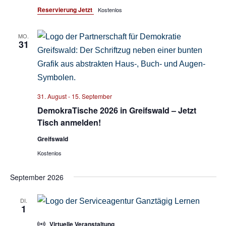
Reservierung Jetzt
Kostenlos
MO.
31
31. August
-
15. September
DemokraTische 2026 in Greifswald – Jetzt
Tisch anmelden!
Greifswald
Kostenlos
September 2026
DI.
1
Virtuelle Veranstaltung