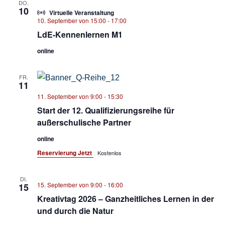
DO.
10
Virtuelle Veranstaltung
10. September von 15:00
-
17:00
LdE-Kennenlernen M1
online
FR.
11
11. September von 9:00
-
15:30
Start der 12. Qualifizierungsreihe für
außerschulische Partner
online
Reservierung Jetzt
Kostenlos
DI.
15. September von 9:00
-
16:00
15
Kreativtag 2026 – Ganzheitliches Lernen in der
und durch die Natur