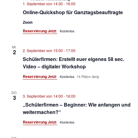
1. September von 14:30
-
16:00
Online-Quickshop für Ganztagsbeauftragte
Zoom
Reservierung Jetzt
Kostenlos
MI.
2. September von 15:00
-
17:00
2
Schülerfirmen: Erstellt euer eigenes 58 sec.
Video – digitaler Workshop
Reservierung Jetzt
Kostenlos
14 Plätze übrig
DO.
3. September von 14:00
-
16:00
3
„Schülerfirmen – Beginner: Wie anfangen und
weitermachen?“
Reservierung Jetzt
Kostenlos