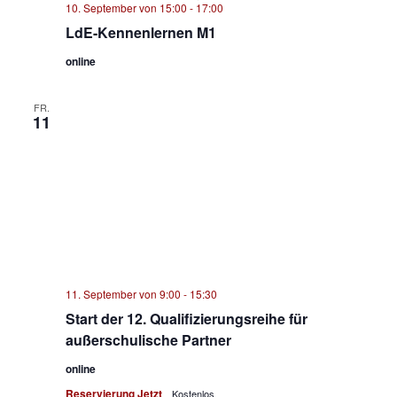
10. September von 15:00
-
17:00
LdE-Kennenlernen M1
online
FR.
11
11. September von 9:00
-
15:30
Start der 12. Qualifizierungsreihe für
außerschulische Partner
online
Reservierung Jetzt
Kostenlos