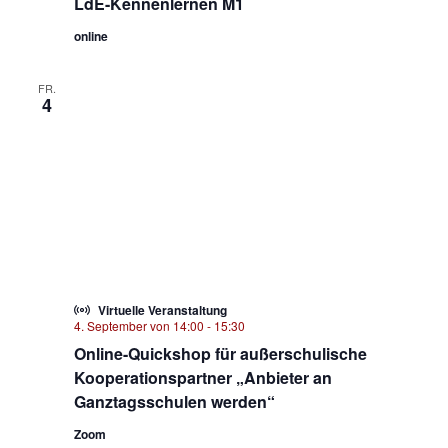
LdE-Kennenlernen M1
online
FR.
4
Virtuelle Veranstaltung
4. September von 14:00
-
15:30
Online-Quickshop für außerschulische
Kooperationspartner „Anbieter an
Ganztagsschulen werden“
Zoom