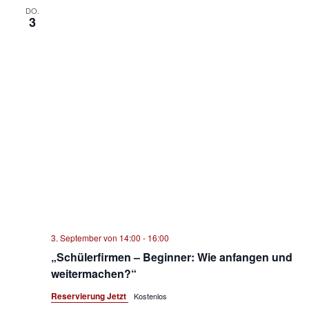
DO.
3
3. September von 14:00
-
16:00
„Schülerfirmen – Beginner: Wie anfangen und
weitermachen?“
Reservierung Jetzt
Kostenlos