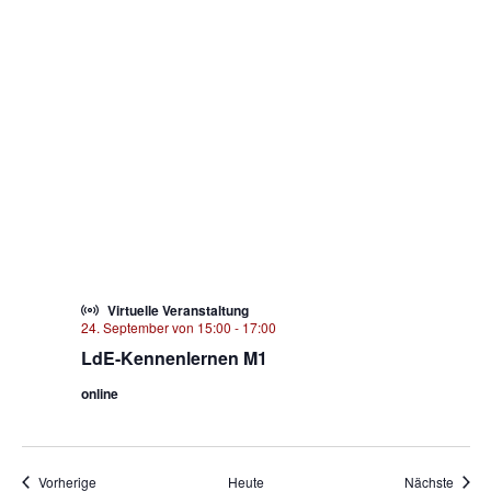
Virtuelle Veranstaltung
24. September von 15:00
-
17:00
LdE-Kennenlernen M1
online
Veranstaltungen
Veran
Vorherige
Heute
Nächste