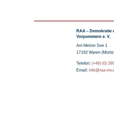
RAA – Demokratie 
Vorpommern e. V.
Am Melzer See 1
17192 Waren (Müritz
Telefon:
(+49) (0) 39
Email:
info@raa-mv.