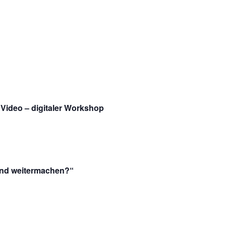
. Video – digitaler Workshop
und weitermachen?“