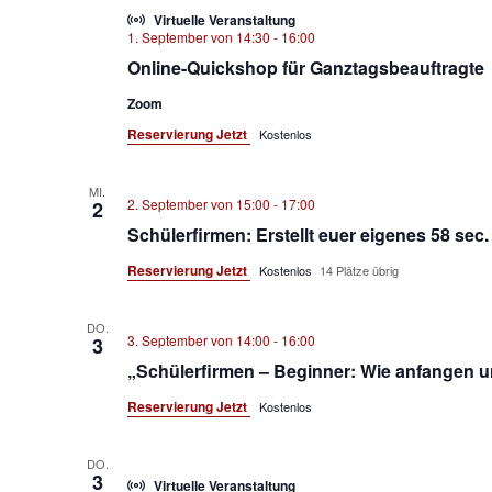
Virtuelle Veranstaltung
1. September von 14:30
-
16:00
Online-Quickshop für Ganztagsbeauftragte
Zoom
Reservierung Jetzt
Kostenlos
MI.
2. September von 15:00
-
17:00
2
Schülerfirmen: Erstellt euer eigenes 58 sec
Reservierung Jetzt
Kostenlos
14 Plätze übrig
DO.
3. September von 14:00
-
16:00
3
„Schülerfirmen – Beginner: Wie anfangen 
Reservierung Jetzt
Kostenlos
DO.
3
Virtuelle Veranstaltung