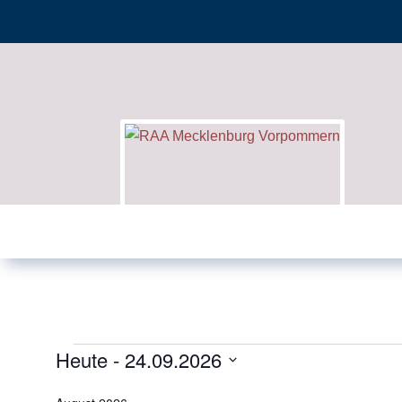
Heute
 - 
24.09.2026
Veranstaltungen
Datum