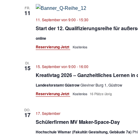
FR.
11
11. September von 9:00
-
15:30
Start der 12. Qualifizierungsreihe für außer
online
Reservierung Jetzt
Kostenlos
DI.
15. September von 9:00
-
16:00
15
Kreativtag 2026 – Ganzheitliches Lernen in 
Landesforstamt Güstrow
Gleviner Burg 1, Güstrow
Reservierung Jetzt
Kostenlos
16 Plätze übrig
DO.
17. September
17
Schülerfirmen MV Maker-Space-Day
Hochschule Wismar (Fakultät Gestaltung, Gebäude 7a)
Phi