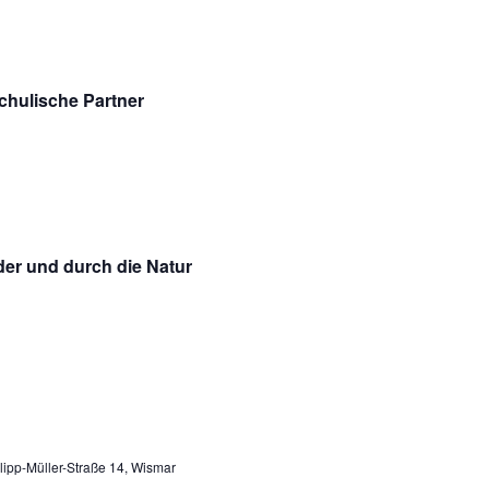
schulische Partner
der und durch die Natur
lipp-Müller-Straße 14, Wismar