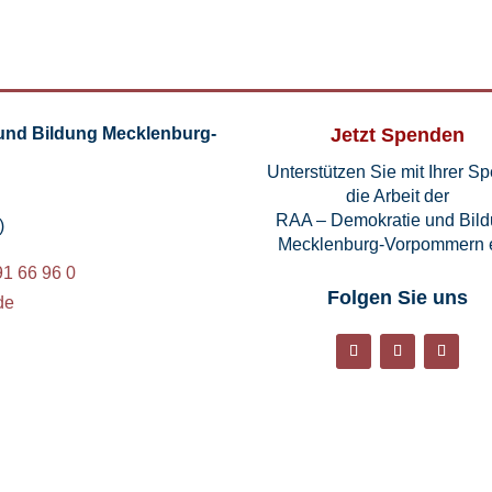
und Bildung Mecklenburg-
Jetzt Spenden
Unterstützen Sie mit Ihrer S
die Arbeit der
RAA – Demokratie und Bil
)
Mecklenburg-Vorpommern e
91 66 96 0
Folgen Sie uns
de