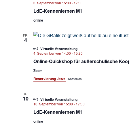
3. September von 15:00
-
17:00
LdE-Kennenlernen M1
online
FR.
4
Virtuelle Veranstaltung
4. September von 14:00
-
15:30
Online-Quickshop für außerschulische Koo
Zoom
Reservierung Jetzt
Kostenlos
DO.
10
Virtuelle Veranstaltung
10. September von 15:00
-
17:00
LdE-Kennenlernen M1
online