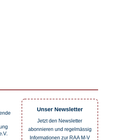
Unser Newsletter
pende
Jetzt den Newsletter
dung
abonnieren und regelmässig
.V.
Informationen zur RAA M-V