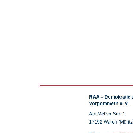
RAA – Demokratie 
Vorpommern e. V.
Am Melzer See 1
17192 Waren (Müritz