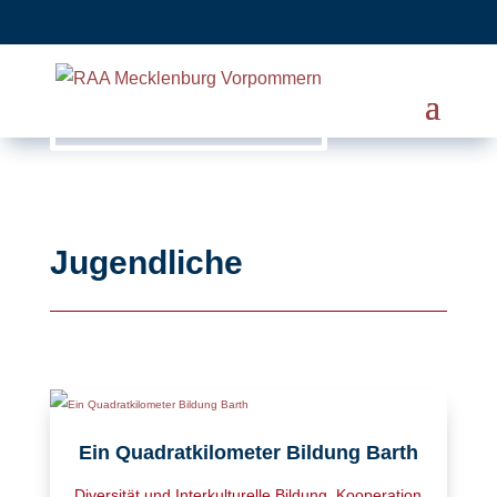
Jugendliche
Ein Quadratkilometer Bildung Barth
Diversität und Interkulturelle Bildung
,
Kooperation