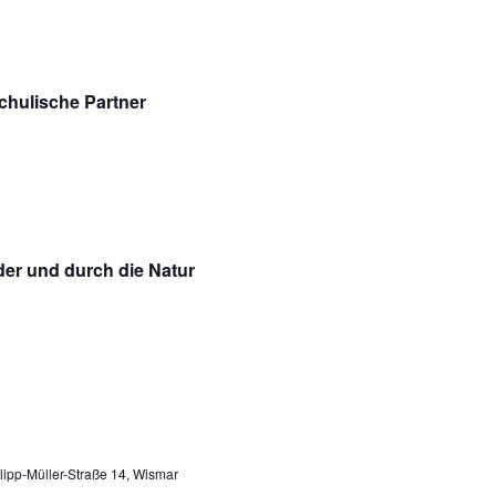
schulische Partner
der und durch die Natur
lipp-Müller-Straße 14, Wismar