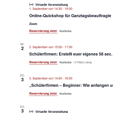
Virtuelle Veranstaltung
1. September von 14:30
-
16:00
Online-Quickshop für Ganztagsbeauftragte
Zoom
Reservierung Jetzt
Kostenlos
MI.
2. September von 15:00
-
17:00
2
Schülerfirmen: Erstellt euer eigenes 58 sec
Reservierung Jetzt
Kostenlos
14 Plätze übrig
DO.
3. September von 14:00
-
16:00
3
„Schülerfirmen – Beginner: Wie anfangen 
Reservierung Jetzt
Kostenlos
DO.
3
Virtuelle Veranstaltung