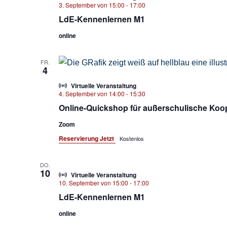
3. September von 15:00
-
17:00
LdE-Kennenlernen M1
online
FR.
4
Virtuelle Veranstaltung
4. September von 14:00
-
15:30
Online-Quickshop für außerschulische Koo
Zoom
Reservierung Jetzt
Kostenlos
DO.
10
Virtuelle Veranstaltung
10. September von 15:00
-
17:00
LdE-Kennenlernen M1
online