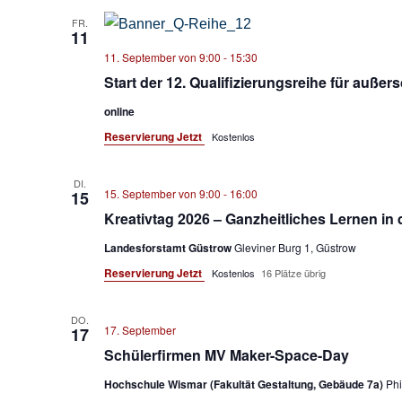
FR.
11
11. September von 9:00
-
15:30
Start der 12. Qualifizierungsreihe für außer
online
Reservierung Jetzt
Kostenlos
DI.
15. September von 9:00
-
16:00
15
Kreativtag 2026 – Ganzheitliches Lernen in 
Landesforstamt Güstrow
Gleviner Burg 1, Güstrow
Reservierung Jetzt
Kostenlos
16 Plätze übrig
DO.
17. September
17
Schülerfirmen MV Maker-Space-Day
Hochschule Wismar (Fakultät Gestaltung, Gebäude 7a)
Phi