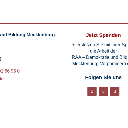
und Bildung Mecklenburg-
Jetzt Spenden
Unterstützen Sie mit Ihrer S
die Arbeit der
RAA – Demokratie und Bil
)
Mecklenburg-Vorpommern e
91 66 96 0
Folgen Sie uns
de