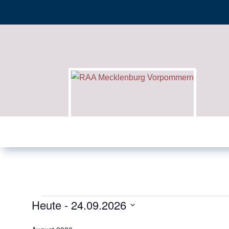
Heute
 - 
24.09.2026
Veranstaltungen
Datum