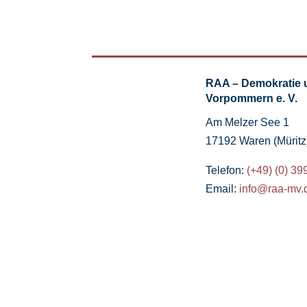
RAA – Demokratie 
Vorpommern e. V.
Am Melzer See 1
17192 Waren (Müritz
Telefon:
(+49) (0) 39
Email:
info@raa-mv.