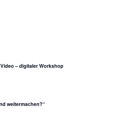
. Video – digitaler Workshop
und weitermachen?“