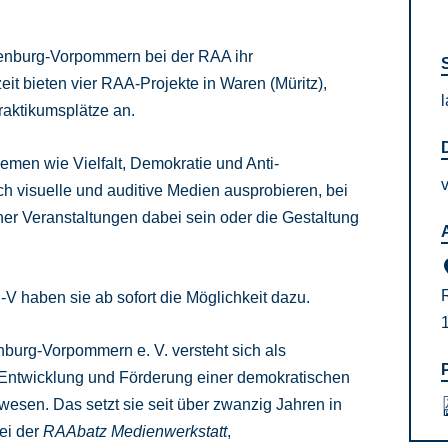
lenburg-Vorpommern bei der RAA ihr
it bieten vier RAA-Projekte in Waren (Müritz),
aktikumsplätze an.
hemen wie Vielfalt, Demokratie und Anti-
ch visuelle und auditive Medien ausprobieren, bei
er Veranstaltungen dabei sein oder die Gestaltung
V haben sie ab sofort die Möglichkeit dazu.
burg-Vorpommern e. V. versteht sich als
 Entwicklung und Förderung einer demokratischen
esen. Das setzt sie seit über zwanzig Jahren in
bei der
RAAbatz Medienwerkstatt
,