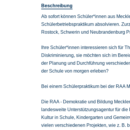
Beschreibung
Ab sofort können Schüler*innen aus Meck
Schülerbetriebspraktikum absolvieren. Zurze
Rostock, Schwerin und Neubrandenburg Pr
Ihre Schüler*innen interessieren sich für T
Diskriminierung, sie möchten sich im Berei
der Planung und Durchführung verschieden
der Schule von morgen erleben?
Bei einem Schülerpraktikum bei der RAA M-
Die RAA - Demokratie und Bildung Mecklen
landesweite Unterstützungsagentur für die
Kultur in Schule, Kindergarten und Gemeinw
vielen verschiedenen Projekten, wie z. B. 