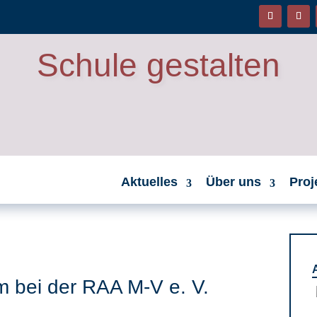
Schule gestalten
Aktuelles
Über uns
Proj
m bei der RAA M-V e. V.