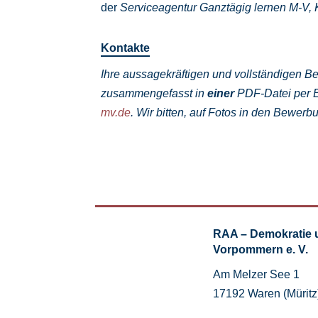
der
Serviceagentur Ganztägig lernen M-V, 
Kontakte
Ihre aussagekräftigen und vollständigen Be
zusammengefasst in
einer
PDF-Datei per E-
mv.de
.
Wir bitten, auf Fotos in den Bewerb
RAA – Demokratie 
Vorpommern e. V.
Am Melzer See 1
17192 Waren (Müritz