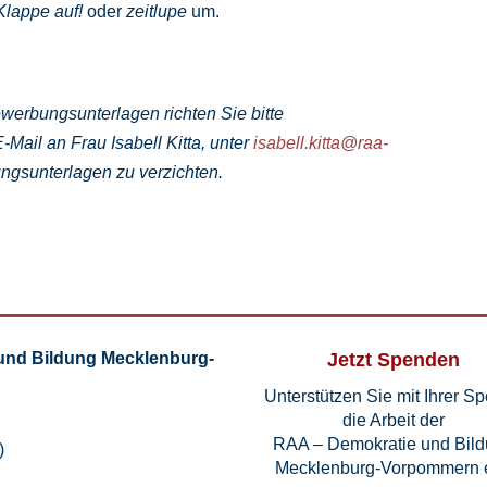
Klappe auf!
oder
zeitlupe
um.
werbungsunterlagen richten Sie bitte
Mail an Frau Isabell Kitta, unter
isabell.kitta@raa-
ungsunterlagen zu verzichten.
und Bildung Mecklenburg-
Jetzt Spenden
Unterstützen Sie mit Ihrer S
die Arbeit der
RAA – Demokratie und Bil
)
Mecklenburg-Vorpommern e