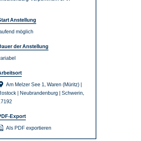
Start Anstellung
laufend möglich
Dauer der Anstellung
variabel
Arbeitsort
Am Melzer See 1, Waren (Müritz) |
Rostock | Neubrandenburg | Schwerin,
17192
PDF-Export
Als PDF exportieren