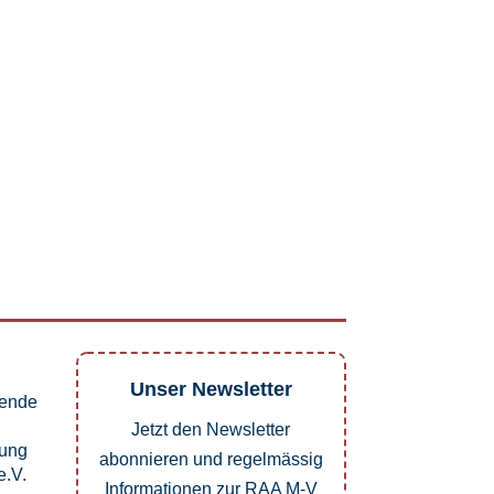
Unser Newsletter
pende
Jetzt den Newsletter
dung
abonnieren und regelmässig
.V.
Informationen zur RAA M-V