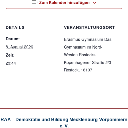
Zum Kalender hinzufügen
DETAILS
VERANSTALTUNGSORT
Datum:
Erasmus-Gymnasium Das
8. August 2026
Gymnasium im Nord-
Westen Rostocks
Zeit:
Kopenhagener Straße 2/3
23:44
Rostock
,
18107
RAA – Demokratie und Bildung Mecklenburg-Vorpommern
e. V.