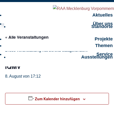
Aktuelles
Über uns
Standorte
« Alle Veranstaltungen
Projekte
Themen
Diese veranstaltung hat bereits stattgefunden.
Service
Ausstellungen
IQMV
8. August von 17:12
Zum Kalender hinzufügen