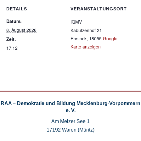
DETAILS
VERANSTALTUNGSORT
Datum:
IQMV
8. August 2026
Kabutzenhof 21
Rostock
,
18055
Google
Zeit:
Karte anzeigen
17:12
RAA – Demokratie und Bildung Mecklenburg-Vorpommern
e. V.
Am Melzer See 1
17192 Waren (Müritz)